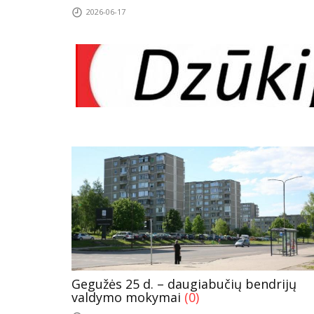
2026-06-17
Gegužės 25 d. – daugiabučių bendrijų
valdymo mokymai
(0)