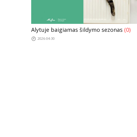
Alytuje baigiamas šildymo sezonas
(0)
2026-04-30