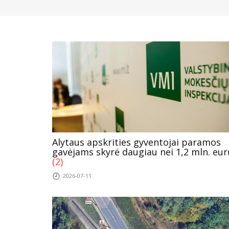
Alytaus apskrities gyventojai paramos
gavėjams skyrė daugiau nei 1,2 mln. eur
(2)
2026-07-11