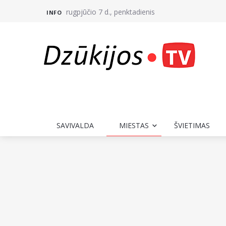
rugpjūčio 7 d., penktadienis
INFO
SAVIVALDA
MIESTAS
ŠVIETIMAS