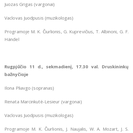
Juozas Grigas (vargonai)
Vaclovas Juodpusis (muzikologas)
Programoje M. K. Čiurlionis, G. Kuprevičius, T. Albinoni, G. F.
Händel
Rugpjūčio 11 d., sekmadienį, 17.30 val. Druskininkų
bažnyčioje
Ilona Pliavgo (sopranas)
Renata Marcinkutė-Lesieur (vargonai)
Vaclovas Juodpusis (muzikologas)
Programoje M. K. Čiurlionis, J. Naujalis, W. A. Mozart, J. S.