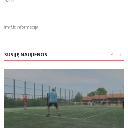
Bach
lmrf.lt informacija
SUSIJĘ NAUJIENOS