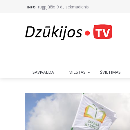
rugpjūčio 9 d., sekmadienis
INFO
SAVIVALDA
MIESTAS
ŠVIETIMAS