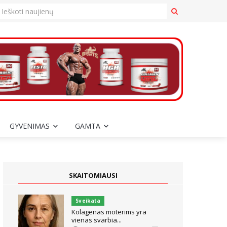
GYVENIMAS
GAMTA
SKAITOMIAUSI
Sveikata
Kolagenas moterims yra
vienas svarbia...