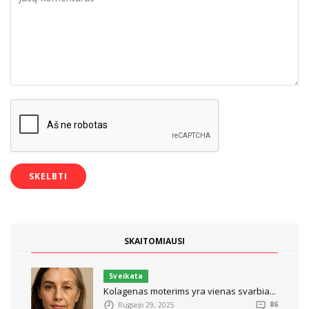
SKAITOMIAUSI
Sveikata
Kolagenas moterims yra vienas svarbia...
Rugsėjo 29, 2025
86