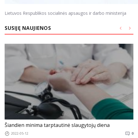
Lietuvos Respublikos socialinės apsaugos ir darbo ministerija
SUSIJĘ NAUJIENOS
Šiandien minima tarptautinė slaugytojų diena
2022-05-12
0