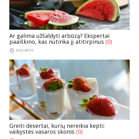
Ar galima užšaldyti arbūzą? Ekspertai
paaiškino, kas nutinka jį atitirpinus
(0)
2026-08-05
Greiti desertai, kurių nereikia kepti:
vaikystės vasaros skonis
(0)