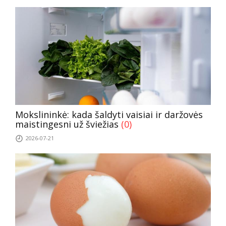
Mokslininkė: kada šaldyti vaisiai ir daržovės
maistingesni už šviežias
(0)
2026-07-21