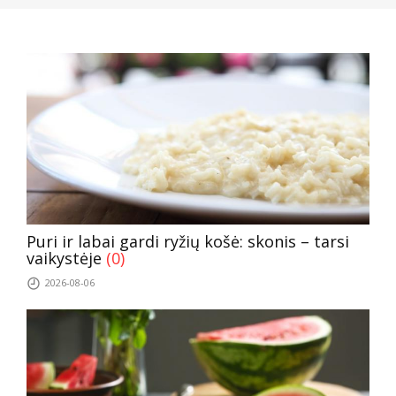
Puri ir labai gardi ryžių košė: skonis – tarsi
vaikystėje
(0)
2026-08-06