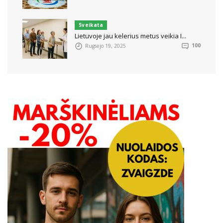
Sveikata
Lietuvoje jau kelerius metus veikia I...
Rugsėjo 19, 2025
100