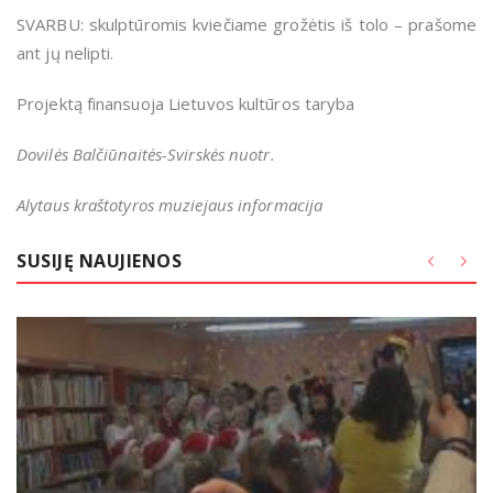
SVARBU: skulptūromis kviečiame grožėtis iš tolo – prašome
ant jų nelipti.
Projektą finansuoja Lietuvos kultūros taryba
Dovilės Balčiūnaitės-Svirskės nuotr.
Alytaus kraštotyros muziejaus informacija
SUSIJĘ NAUJIENOS