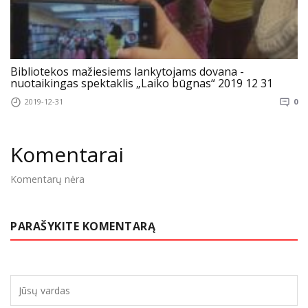
Bibliotekos mažiesiems lankytojams dovana -
nuotaikingas spektaklis „Laiko būgnas“ 2019 12 31
2019-12-31
0
Komentarai
Komentarų nėra
PARAŠYKITE KOMENTARĄ