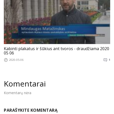
Kabinti plakatus ir šūkius ant tvoros - draudžiama 2020
05 06
2020-05-06
1
Komentarai
Komentarų nėra
PARAŠYKITE KOMENTARĄ