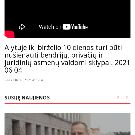
Alytuje iki birželio 10 dienos turi būti
nušienauti bendrijų, privačių ir
juridinių asmenų valdomi sklypai. 2021
06 04
Paskelbta: 2021-06-04
SUSIJĘ NAUJIENOS