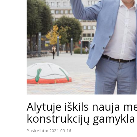
Alytuje iškils nauja m
konstrukcijų gamykla
Paskelbta: 2021-09-16