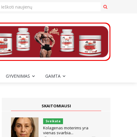
GYVENIMAS
GAMTA
SKAITOMIAUSI
Sveikata
Kolagenas moterims yra
vienas svarbia...