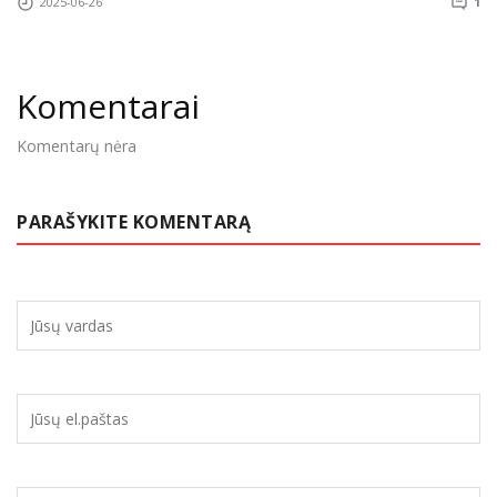
2025-06-26
1
Komentarai
Komentarų nėra
PARAŠYKITE KOMENTARĄ