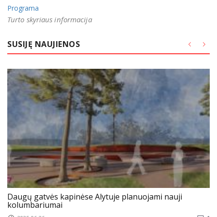
Programa
Turto skyriaus informacija
SUSIJĘ NAUJIENOS
Daugų gatvės kapinėse Alytuje planuojami nauji
kolumbariumai