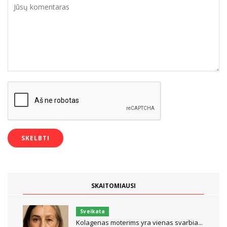
SKAITOMIAUSI
Sveikata
Kolagenas moterims yra vienas svarbia...