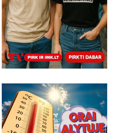
2022-11-25
0