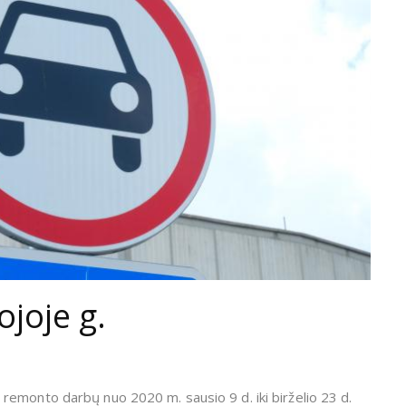
joje g.
emonto darbų nuo 2020 m. sausio 9 d. iki birželio 23 d.