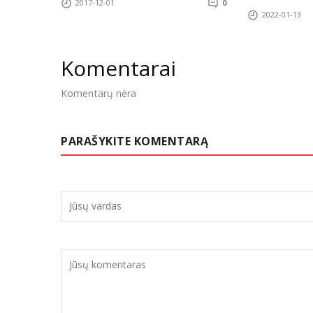
2017-12-01
0
2022-01-13
Komentarai
Komentarų nėra
PARAŠYKITE KOMENTARĄ