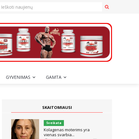
GYVENIMAS
GAMTA
SKAITOMIAUSI
Sveikata
Kolagenas moterims yra
vienas svarbia...