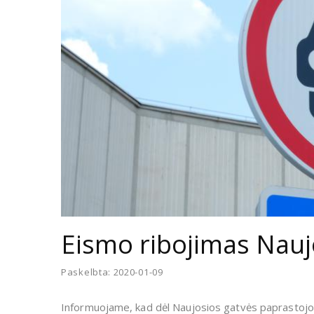
Eismo ribojimas Naujo
Paskelbta: 2020-01-09
Informuojame, kad dėl Naujosios gatvės paprastojo r