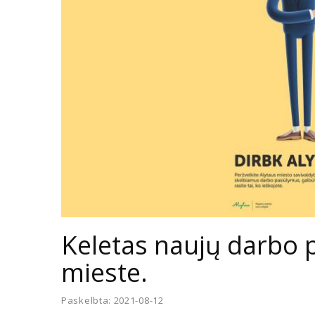
Keletas naujų darbo 
mieste.
Paskelbta: 2021-08-12