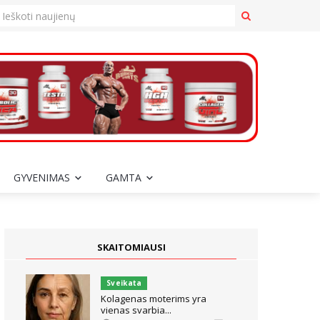
GYVENIMAS
GAMTA
SKAITOMIAUSI
Sveikata
Kolagenas moterims yra
vienas svarbia...