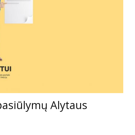
pasiūlymų Alytaus