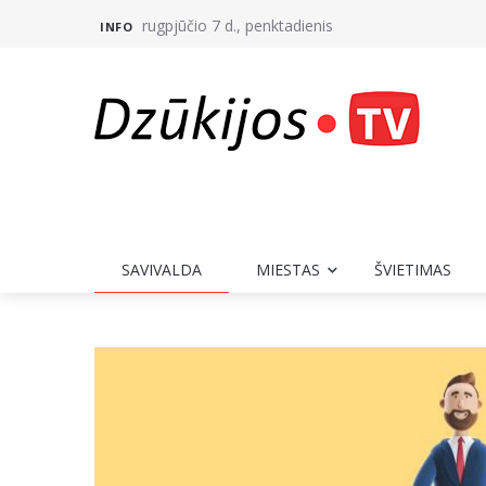
rugpjūčio 7 d., penktadienis
INFO
SAVIVALDA
MIESTAS
ŠVIETIMAS