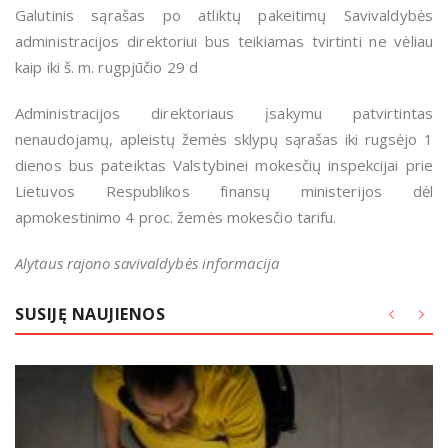
Galutinis sąrašas po atliktų pakeitimų Savivaldybės
administracijos direktoriui bus teikiamas tvirtinti ne vėliau
kaip iki š. m. rugpjūčio 29 d
Administracijos direktoriaus įsakymu patvirtintas
nenaudojamų, apleistų žemės sklypų sąrašas iki rugsėjo 1
dienos bus pateiktas Valstybinei mokesčių inspekcijai prie
Lietuvos Respublikos finansų ministerijos dėl
apmokestinimo 4 proc. žemės mokesčio tarifu.
Alytaus rajono savivaldybės informacija
SUSIJĘ NAUJIENOS