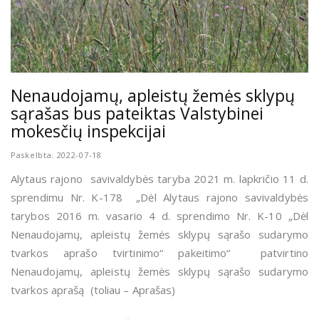
Nenaudojamų, apleistų žemės sklypų
sąrašas bus pateiktas Valstybinei
mokesčių inspekcijai
Paskelbta: 2022-07-18
Alytaus rajono savivaldybės taryba 2021 m. lapkričio 11 d.
sprendimu Nr. K-178 „Dėl Alytaus rajono savivaldybės
tarybos 2016 m. vasario 4 d. sprendimo Nr. K-10 „Dėl
Nenaudojamų, apleistų žemės sklypų sąrašo sudarymo
tvarkos aprašo tvirtinimo“ pakeitimo“ patvirtino
Nenaudojamų, apleistų žemės sklypų sąrašo sudarymo
tvarkos aprašą (toliau – Aprašas)