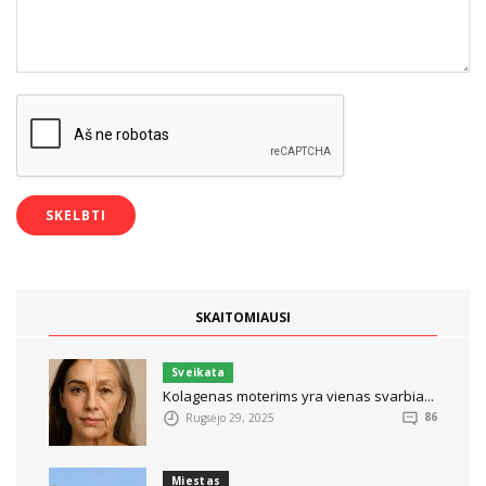
SKAITOMIAUSI
Sveikata
Kolagenas moterims yra vienas svarbia...
Rugsėjo 29, 2025
86
Miestas