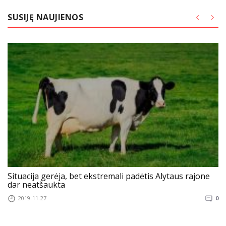
SUSIJĘ NAUJIENOS
Situacija gerėja, bet ekstremali padėtis Alytaus rajone
dar neatšaukta
2019-11-27
0