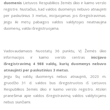
duomenis
Lietuvos Respublikos žemės ūkio ir kaimo verslo
registre. Nustačius, kad valdos duomenys nebuvo atnaujinti
per paskutinius 3 metus, inicijuojamas jos išregistravimas.
Jeigu iki metų pabaigos valdos valdytojas neatnaujina
duomenų, valda išregistruojama.
Vadovaudamasis Nuostatų 36 punktu, VĮ Žemės ūkio
informacijos ir kaimo verslo centras
inicijavo
išregistravimą 4 988 valdų, kurių duomenys nebuvo
atnaujinti per paskutinius 3 metus.
Jeigu šių valdų duomenys nebus atnaujinti, 2023 m.
gruodžio 31 d. valdos bus išregistruotos iš Lietuvos
Respublikos žemės ūkio ir kaimo verslo registro. Atskiri
pranešimai apie valdos išregistravimą valdos valdytojams
nebus siunčiami.