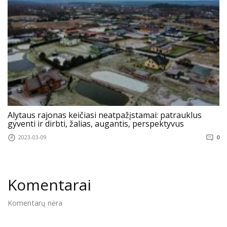
Alytaus rajonas keičiasi neatpažįstamai: patrauklus
gyventi ir dirbti, žalias, augantis, perspektyvus
2023-03-09
0
Komentarai
Komentarų nėra