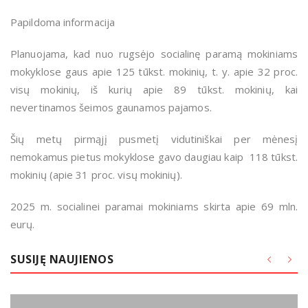
Papildoma informacija
Planuojama, kad nuo rugsėjo socialinę paramą mokiniams
mokyklose gaus apie 125 tūkst. mokinių, t. y. apie 32 proc.
visų mokinių, iš kurių apie 89 tūkst. mokinių, kai
nevertinamos šeimos gaunamos pajamos.
Šių metų pirmąjį pusmetį vidutiniškai per mėnesį
nemokamus pietus mokyklose gavo daugiau kaip 118 tūkst.
mokinių (apie 31 proc. visų mokinių).
2025 m. socialinei paramai mokiniams skirta apie 69 mln.
eurų.
SUSIJĘ NAUJIENOS