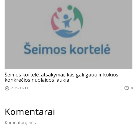
Šeimos kortelė: atsakymai, kas gali gauti ir kokios
konkrečios nuolaidos laukia
2019-12-11
0
Komentarai
Komentarų nėra