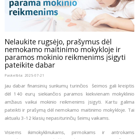
Nelaukite rugsėjo, prašymus dėl
nemokamo maitinimo mokykloje ir
paramos mokinio reikmenims įsigyti
pateikite dabar
Paskelbta: 2025-07-21
Jau dabar finansinių sunkumų turinčios šeimos gali kreiptis
dėl 140 eurų siekiančios paramos kiekvienam mokyklinio
amžiaus vaikui mokinio reikmenims įsigyti. Kartu galima
pateikti ir prašymą dėl nemokamo maitinimo mokykloje. Tai
aktualu 3-12 klasių nepasiturinčių šeimų vaikams.
Visiems ikimokyklinukams, pirmokams ir antrokams