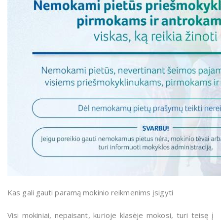
Kas gali gauti paramą mokinio reikmenims įsigyti
Visi mokiniai, nepaisant, kurioje klasėje mokosi, turi teisę į