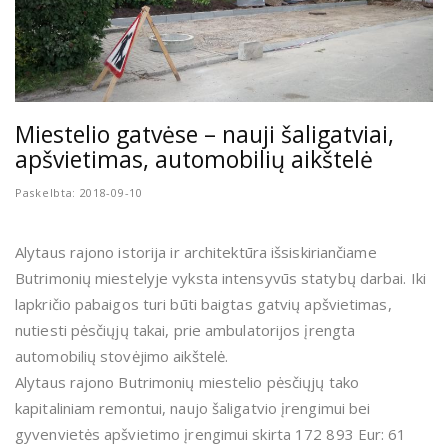
Miestelio gatvėse – nauji šaligatviai,
apšvietimas, automobilių aikštelė
Paskelbta: 2018-09-10
Alytaus rajono istorija ir architektūra išsiskiriančiame
Butrimonių miestelyje vyksta intensyvūs statybų darbai. Iki
lapkričio pabaigos turi būti baigtas gatvių apšvietimas,
nutiesti pėsčiųjų takai, prie ambulatorijos įrengta
automobilių stovėjimo aikštelė.
Alytaus rajono Butrimonių miestelio pėsčiųjų tako
kapitaliniam remontui, naujo šaligatvio įrengimui bei
gyvenvietės apšvietimo įrengimui skirta 172 893 Eur: 61