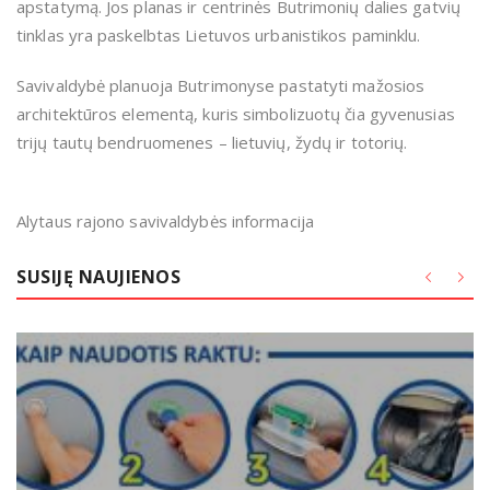
apstatymą. Jos planas ir centrinės Butrimonių dalies gatvių
tinklas yra paskelbtas Lietuvos urbanistikos paminklu.
Savivaldybė planuoja Butrimonyse pastatyti mažosios
architektūros elementą, kuris simbolizuotų čia gyvenusias
trijų tautų bendruomenes – lietuvių, žydų ir totorių.
Alytaus rajono savivaldybės informacija
SUSIJĘ NAUJIENOS