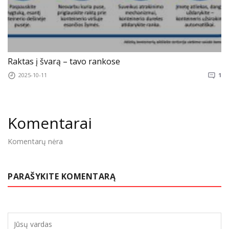
Raktas į švarą – tavo rankose
2025-10-11
1
Komentarai
Komentarų nėra
PARAŠYKITE KOMENTARĄ