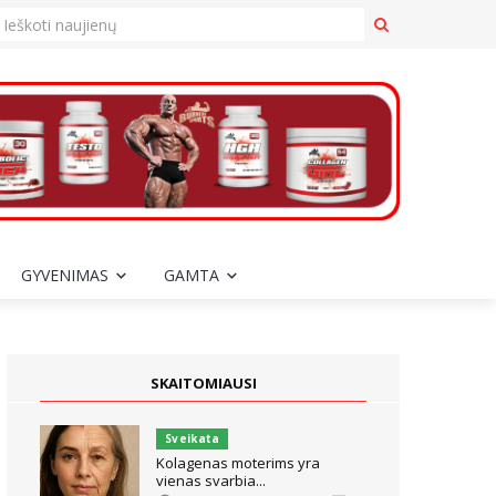
GYVENIMAS
GAMTA
SKAITOMIAUSI
Sveikata
Kolagenas moterims yra
vienas svarbia...