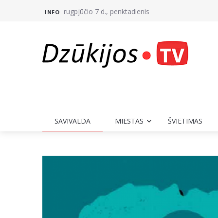
rugpjūčio 7 d., penktadienis
INFO
SAVIVALDA
MIESTAS
ŠVIETIMAS