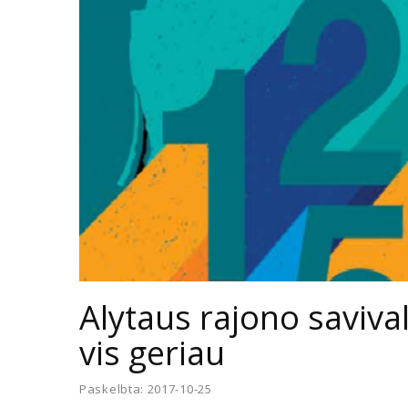
Alytaus rajono saviv
vis geriau
Paskelbta: 2017-10-25