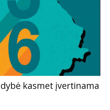
aldybė kasmet įvertinama