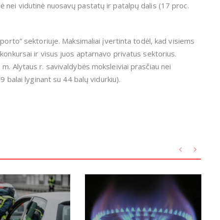
 nei vidutinė nuosavų pastatų ir patalpų dalis (17 proc.
porto” sektoriuje. Maksimaliai įvertinta todėl, kad visiems
konkursai ir visus juos aptarnavo privatus sektorius.
m. Alytaus r. savivaldybės moksleiviai prasčiau nei
9 balai lyginant su 44 balų vidurkiu).