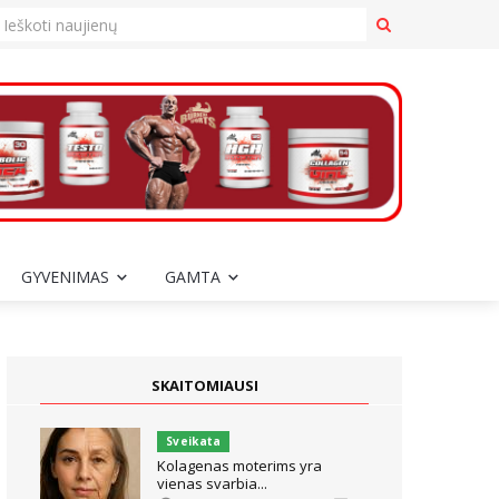
GYVENIMAS
GAMTA
SKAITOMIAUSI
Sveikata
Kolagenas moterims yra
vienas svarbia...