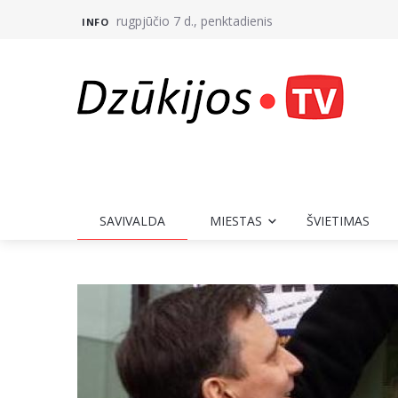
rugpjūčio 7 d., penktadienis
INFO
SAVIVALDA
MIESTAS
ŠVIETIMAS