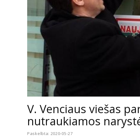
V. Venciaus viešas pa
nutraukiamos narystė
Paskelbta: 2020-05-27