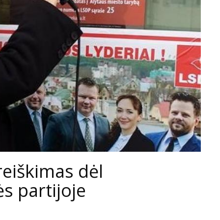
reiškimas dėl
s partijoje