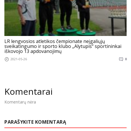
LR lengvosios atletikos čempionate neįgaliųjų
sveikatingumo ir sporto klubo „Alytupis“ sportininkai
iškovojo 13 apdovanojimų
2021-05-26
0
Komentarai
Komentarų nėra
PARAŠYKITE KOMENTARĄ