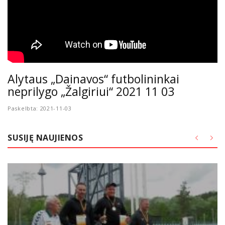
Alytaus „Dainavos“ futbolininkai
neprilygo „Žalgiriui“ 2021 11 03
Paskelbta: 2021-11-03
SUSIJĘ NAUJIENOS