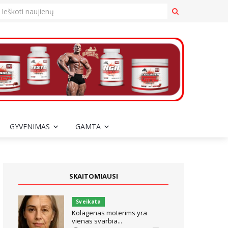
GYVENIMAS
GAMTA
SKAITOMIAUSI
Sveikata
Kolagenas moterims yra
vienas svarbia...