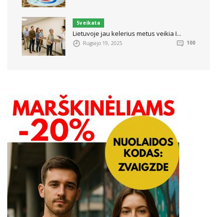
Sveikata
Lietuvoje jau kelerius metus veikia I...
Rugsėjo 19, 2025
100