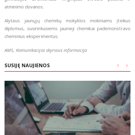
atminimo dovanos.
Alytaus jaunųjų chemikų mokyklos mokiniams įteikus
diplomus, susirinkusiems jaunieji chemikai pademonstravo
cheminius eksperimentus.
AMS, Komunikacijos skyriaus informacija
SUSIJĘ NAUJIENOS