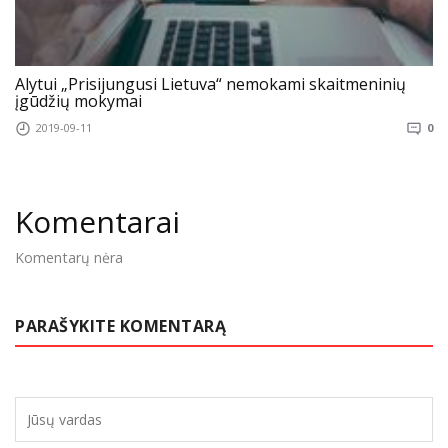
Alytui „Prisijungusi Lietuva“ nemokami skaitmeninių
įgūdžių mokymai
2019-09-11
0
Komentarai
Komentarų nėra
PARAŠYKITE KOMENTARĄ