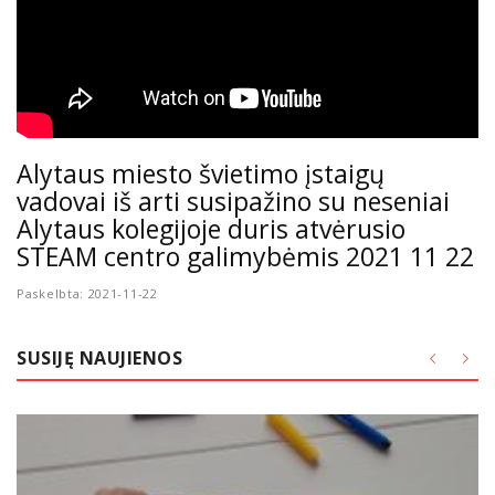
Alytaus miesto švietimo įstaigų
vadovai iš arti susipažino su neseniai
Alytaus kolegijoje duris atvėrusio
STEAM centro galimybėmis 2021 11 22
Paskelbta: 2021-11-22
SUSIJĘ NAUJIENOS