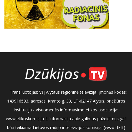
Transliuotojas: VšĮ Alytaus regioninė televizija, įmonės kodas:
149916583, adresas: Kranto g. 33, LT-62147 Alytus, priežiūros
institucija - Visuomenės informavimo etikos asociacija:
www.etikoskomisija.lt. Informacija apie galimus pažeidimus gali
būti teikiama Lietuvos radijo ir televizijos komisijai (www.rtk.lt)