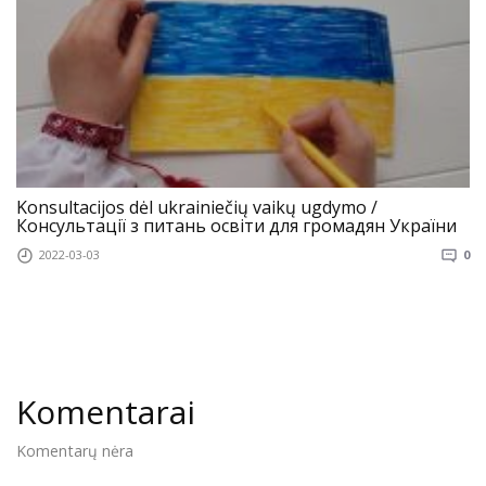
Konsultacijos dėl ukrainiečių vaikų ugdymo /
Консультації з питань освіти для громадян України
2022-03-03
0
Komentarai
Komentarų nėra