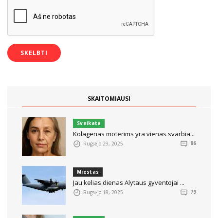
SKAITOMIAUSI
Sveikata
Kolagenas moterims yra vienas svarbia...
Rugsėjo 29, 2025
86
Miestas
Jau kelias dienas Alytaus gyventojai ...
Rugsėjo 18, 2025
79