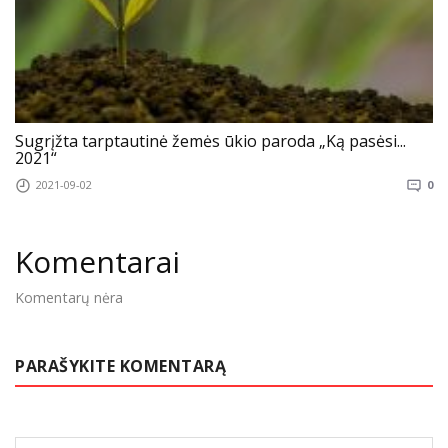
Sugrįžta tarptautinė žemės ūkio paroda „Ką pasėsi...
2021“
2021-09-02
0
Komentarai
Komentarų nėra
PARAŠYKITE KOMENTARĄ