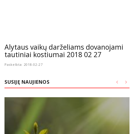
Alytaus vaikų darželiams dovanojami
tautiniai kostiumai 2018 02 27
Paskelbta: 2018-02-27
SUSIJĘ NAUJIENOS