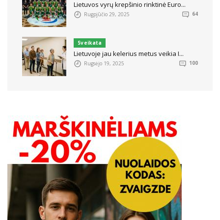
Lietuvos vyrų krepšinio rinktinė Euro...
Rugpjūčio 29, 2025
64
Sveikata
Lietuvoje jau kelerius metus veikia I...
Rugsėjo 19, 2025
100