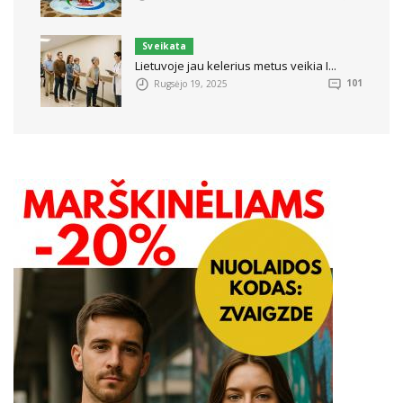
Sveikata
Lietuvoje jau kelerius metus veikia I...
Rugsėjo 19, 2025
101