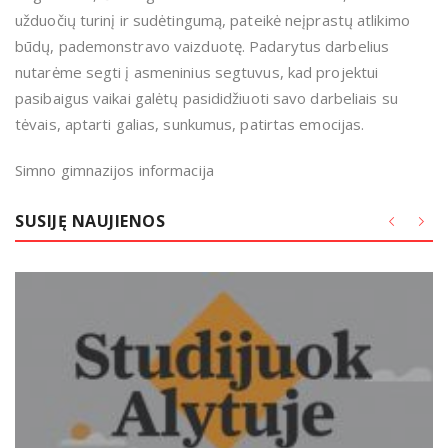
užduočių turinį ir sudėtingumą, pateikė neįprastų atlikimo
būdų, pademonstravo vaizduotę. Padarytus darbelius
nutarėme segti į asmeninius segtuvus, kad projektui
pasibaigus vaikai galėtų pasididžiuoti savo darbeliais su
tėvais, aptarti galias, sunkumus, patirtas emocijas.
Simno gimnazijos informacija
SUSIJĘ NAUJIENOS