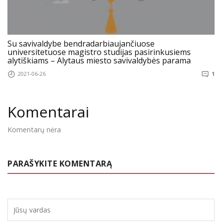
Su savivaldybe bendradarbiaujančiuose
universitetuose magistro studijas pasirinkusiems
alytiškiams – Alytaus miesto savivaldybės parama
2021-06-26
1
Komentarai
Komentarų nėra
PARAŠYKITE KOMENTARĄ