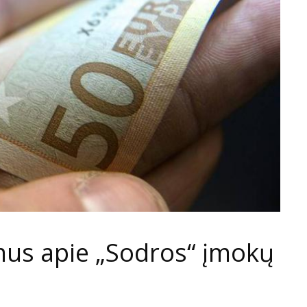
mus apie „Sodros“ įmokų