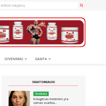
GYVENIMAS
GAMTA
SKAITOMIAUSI
Sveikata
Kolagenas moterims yra
vienas svarbia...