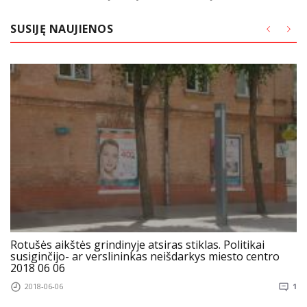
SUSIJĘ NAUJIENOS
Rotušės aikštės grindinyje atsiras stiklas. Politikai
susiginčijo- ar verslininkas neišdarkys miesto centro
2018 06 06
2018-06-06
1