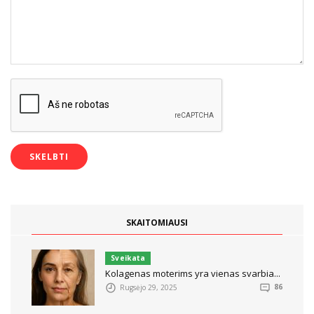
SKAITOMIAUSI
Sveikata
Kolagenas moterims yra vienas svarbia...
Rugsėjo 29, 2025
86