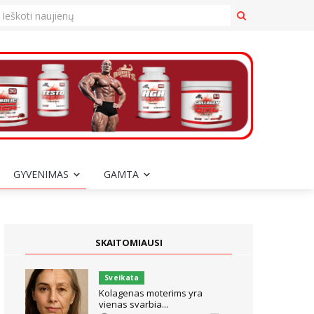
GYVENIMAS
GAMTA
SKAITOMIAUSI
Sveikata
Kolagenas moterims yra
vienas svarbia...