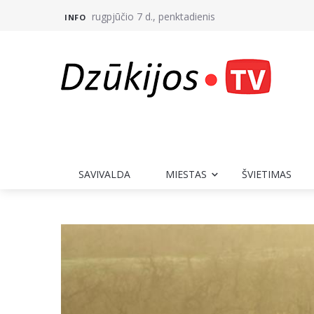
rugpjūčio 7 d., penktadienis
INFO
SAVIVALDA
MIESTAS
ŠVIETIMAS