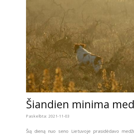
Šiandien minima med
Paskelbta: 2021-11-03
Šią dieną nuo seno Lietuvoje prasidėdavo medži