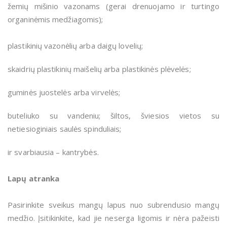
žemių mišinio vazonams (gerai drenuojamo ir turtingo
organinėmis medžiagomis);
plastikinių vazonėlių arba daigų lovelių;
skaidrių plastikinių maišelių arba plastikinės plėvelės;
guminės juostelės arba virvelės;
buteliuko su vandeniu; šiltos, šviesios vietos su
netiesioginiais saulės spinduliais;
ir svarbiausia – kantrybės.
Lapų atranka
Pasirinkite sveikus mangų lapus nuo subrendusio mangų
medžio. Įsitikinkite, kad jie neserga ligomis ir nėra pažeisti