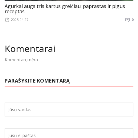
Agurkai augs tris kartus greičiau: paprastas ir pigus
receptas
2025-04-27
0
Komentarai
Komentarų nėra
PARAŠYKITE KOMENTARĄ