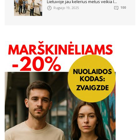
Lietuvoje jau kelerius metus veikia I...
Rugsėjo 19, 2025
100