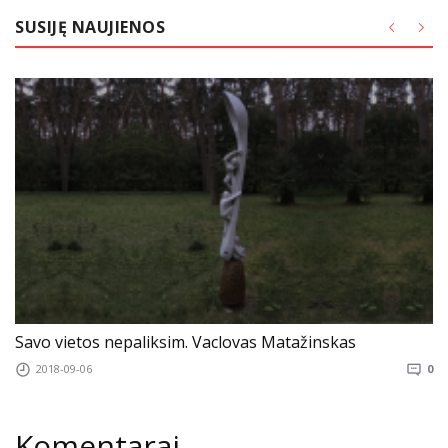
SUSIJĘ NAUJIENOS
Savo vietos nepaliksim. Vaclovas Matažinskas
2018-09-06
0
Komentarai