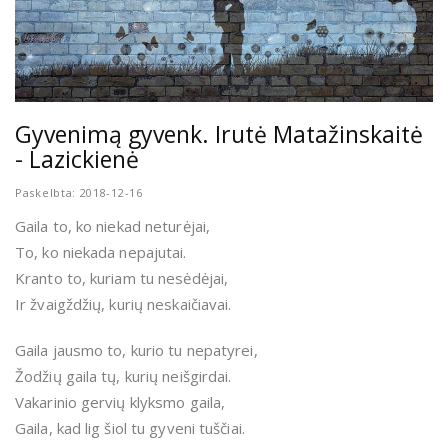
Gyvenimą gyvenk. Irutė Matažinskaitė
- Lazickienė
Paskelbta: 2018-12-16
Gaila to, ko niekad neturėjai,
To, ko niekada nepajutai.
Kranto to, kuriam tu nesėdėjai,
Ir žvaigždžių, kurių neskaičiavai.
Gaila jausmo to, kurio tu nepatyrei,
Žodžių gaila tų, kurių neišgirdai.
Vakarinio gervių klyksmo gaila,
Gaila, kad lig šiol tu gyveni tuščiai.