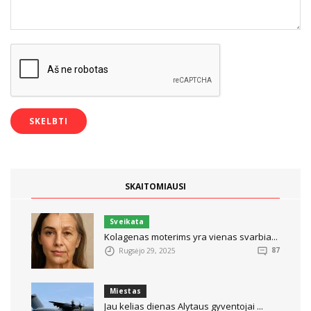
SKAITOMIAUSI
Sveikata
Kolagenas moterims yra vienas svarbia...
Rugsėjo 29, 2025
87
Miestas
Jau kelias dienas Alytaus gyventojai ...