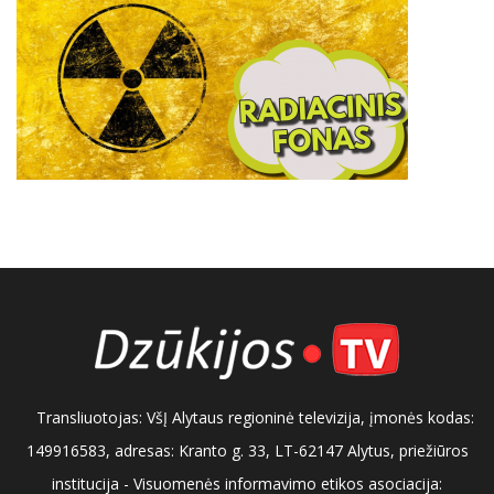
Transliuotojas: VšĮ Alytaus regioninė televizija, įmonės kodas:
149916583, adresas: Kranto g. 33, LT-62147 Alytus, priežiūros
institucija - Visuomenės informavimo etikos asociacija: