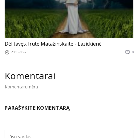
Dėl tavęs. Irutė Matažinskaitė - Lazickienė
2018-10-25
0
Komentarai
Komentarų nėra
PARAŠYKITE KOMENTARĄ