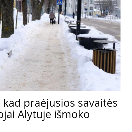
, kad praėjusios savaitės
jai Alytuje išmoko