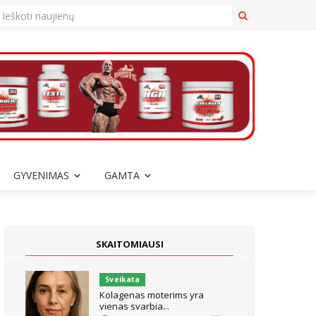
GYVENIMAS
GAMTA
SKAITOMIAUSI
Sveikata
Kolagenas moterims yra
vienas svarbia...