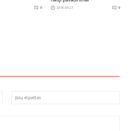
0
2018-04-27
0