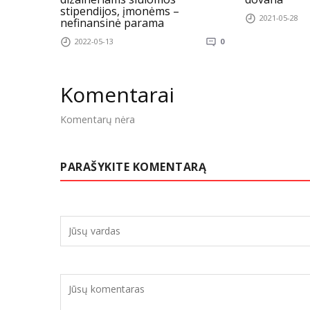
stipendijos, įmonėms –
2021-05-28
nefinansinė parama
2022-05-13
0
Komentarai
Komentarų nėra
PARAŠYKITE KOMENTARĄ