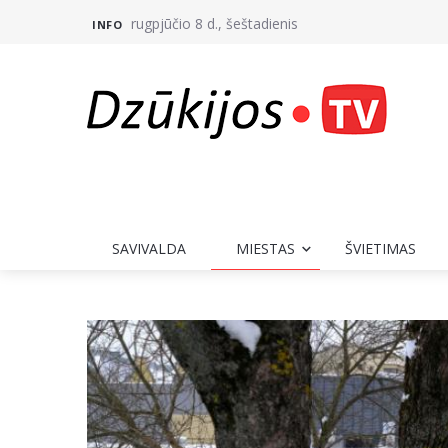
rugpjūčio 8 d., šeštadienis
INFO
SAVIVALDA
MIESTAS
ŠVIETIMAS