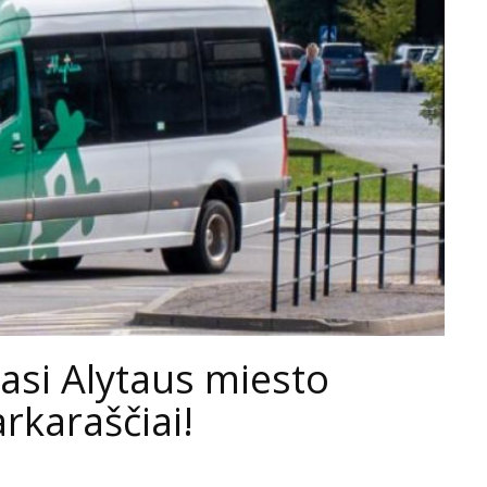
iasi Alytaus miesto
rkaraščiai!