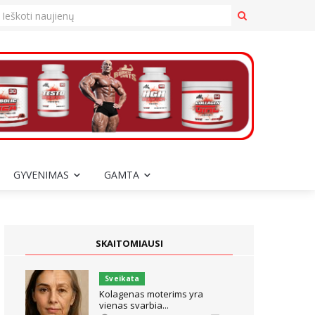
GYVENIMAS
GAMTA
SKAITOMIAUSI
Sveikata
Kolagenas moterims yra
vienas svarbia...