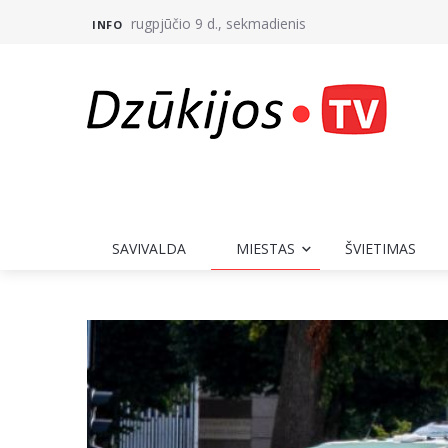
rugpjūčio 9 d., sekmadienis
INFO
SAVIVALDA
MIESTAS
ŠVIETIMAS