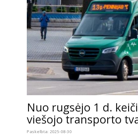
Nuo rugsėjo 1 d. keič
viešojo transporto tva
Paskelbta: 2025-08-30