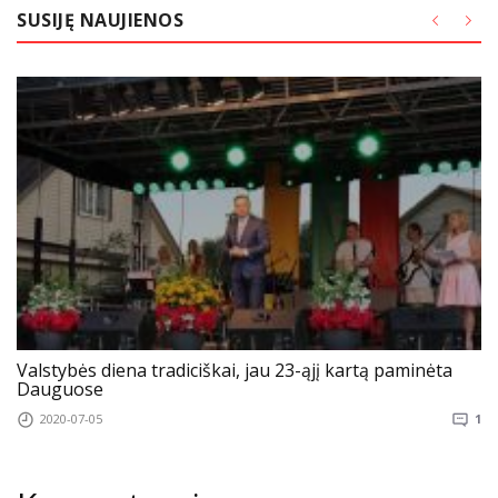
SUSIJĘ NAUJIENOS
Valstybės diena tradiciškai, jau 23-ąjį kartą paminėta
Dauguose
2020-07-05
1