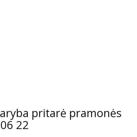
taryba pritarė pramonės
 06 22