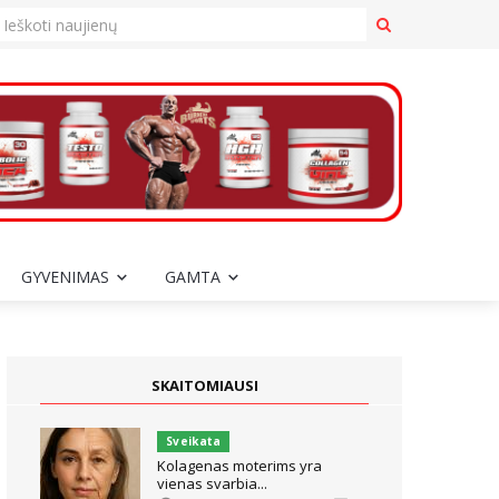
GYVENIMAS
GAMTA
SKAITOMIAUSI
Sveikata
Kolagenas moterims yra
vienas svarbia...