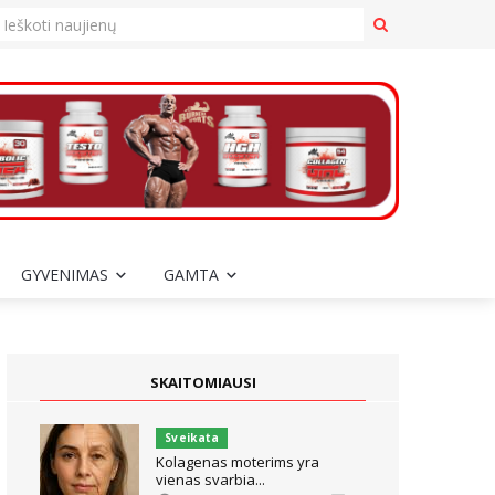
GYVENIMAS
GAMTA
SKAITOMIAUSI
Sveikata
Kolagenas moterims yra
vienas svarbia...