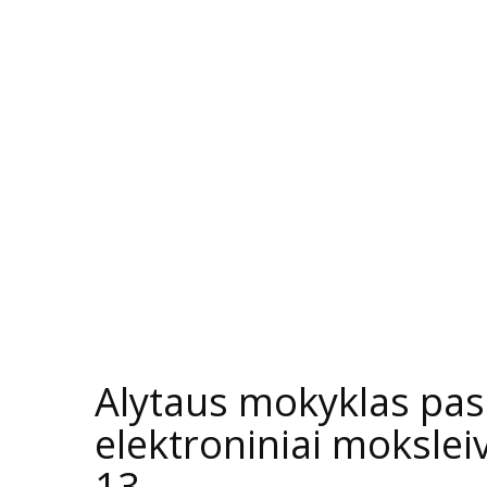
Alytaus mokyklas pasi
elektroniniai moksle
13