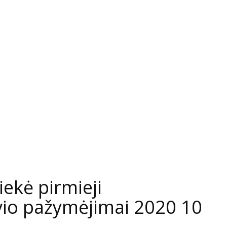
ekė pirmieji
ivio pažymėjimai 2020 10