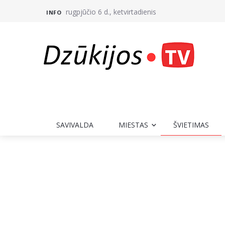
rugpjūčio 6 d., ketvirtadienis
INFO
SAVIVALDA
MIESTAS
ŠVIETIMAS