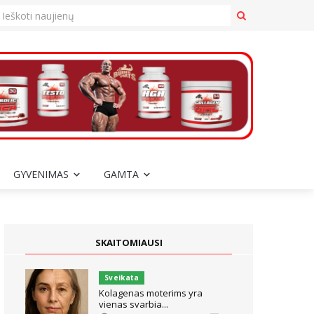
GYVENIMAS
GAMTA
SKAITOMIAUSI
Sveikata
Kolagenas moterims yra
vienas svarbia...