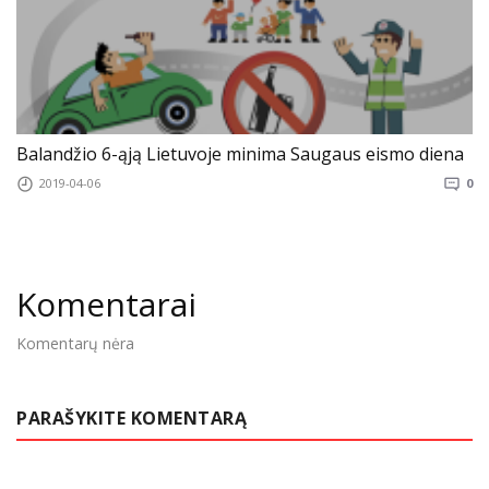
Balandžio 6-ąją Lietuvoje minima Saugaus eismo diena
2019-04-06
0
Komentarai
Komentarų nėra
PARAŠYKITE KOMENTARĄ