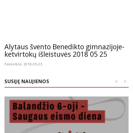
Alytaus švento Benedikto gimnazijoje-
ketvirtokų išleistuvės 2018 05 25
Paskelbta: 2018-05-25
SUSIJĘ NAUJIENOS