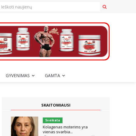
GYVENIMAS
GAMTA
SKAITOMIAUSI
Sveikata
Kolagenas moterims yra
vienas svarbia...