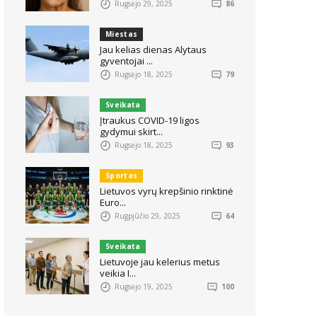
Rugsėjo 29, 2025
86
Miestas
Jau kelias dienas Alytaus
gyventojai ...
Rugsėjo 18, 2025
79
Sveikata
Įtraukus COVID-19 ligos
gydymui skirt...
Rugsėjo 18, 2025
93
Sportas
Lietuvos vyrų krepšinio rinktinė
Euro...
Rugpjūčio 29, 2025
64
Sveikata
Lietuvoje jau kelerius metus
veikia I...
Rugsėjo 19, 2025
100