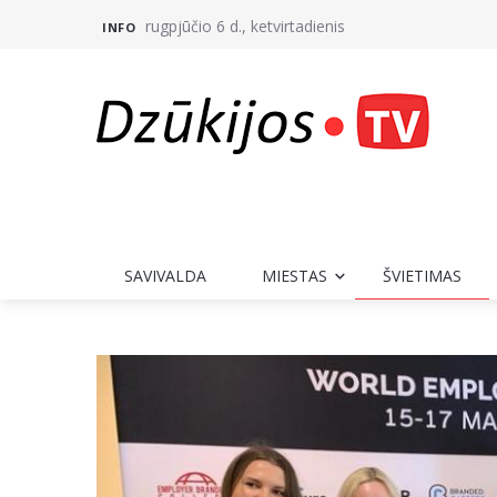
rugpjūčio 6 d., ketvirtadienis
INFO
SAVIVALDA
MIESTAS
ŠVIETIMAS