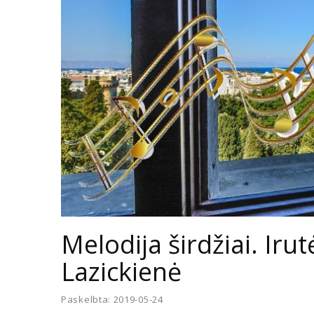
Melodija širdžiai. Iru
Lazickienė
Paskelbta: 2019-05-24