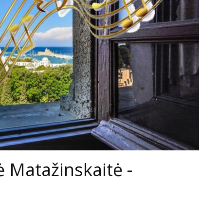
tė Matažinskaitė -