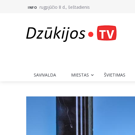
rugpjūčio 8 d., šeštadienis
INFO
SAVIVALDA
MIESTAS
ŠVIETIMAS