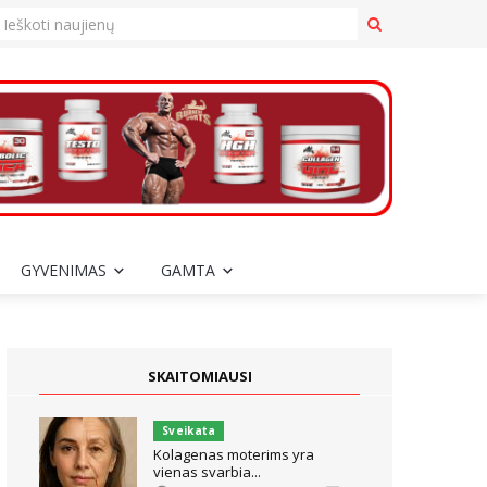
GYVENIMAS
GAMTA
SKAITOMIAUSI
Sveikata
Kolagenas moterims yra
vienas svarbia...