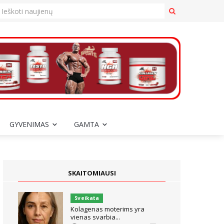
GYVENIMAS
GAMTA
SKAITOMIAUSI
Sveikata
Kolagenas moterims yra
vienas svarbia...