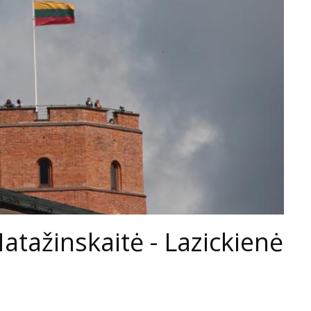
Matažinskaitė - Lazickienė