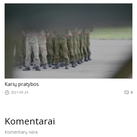
Karių pratybos
2021-09-24
0
Komentarai
Komentarų nėra