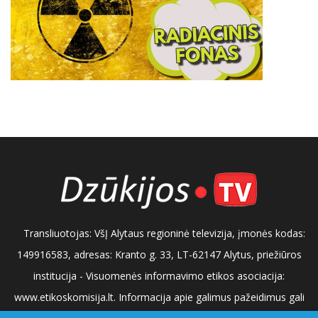
Transliuotojas: VšĮ Alytaus regioninė televizija, įmonės kodas:
149916583, adresas: Kranto g. 33, LT-62147 Alytus, priežiūros
institucija - Visuomenės informavimo etikos asociacija:
www.etikoskomisija.lt. Informacija apie galimus pažeidimus gali