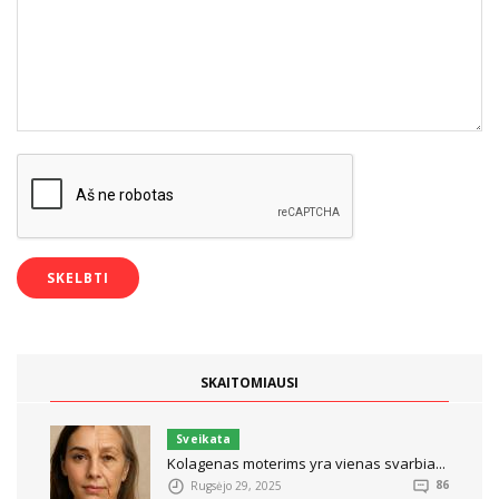
SKAITOMIAUSI
Sveikata
Kolagenas moterims yra vienas svarbia...
Rugsėjo 29, 2025
86