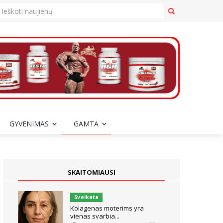
GYVENIMAS
GAMTA
SKAITOMIAUSI
Sveikata
Kolagenas moterims yra
vienas svarbia...