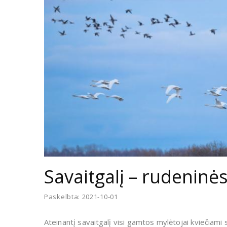
Savaitgalį – rudeninė
Paskelbta: 2021-10-01
Ateinantį savaitgalį visi gamtos mylėtojai kviečiami 