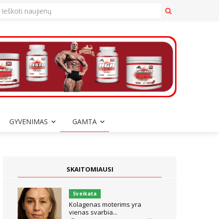
GYVENIMAS
GAMTA
SKAITOMIAUSI
Sveikata
Kolagenas moterims yra
vienas svarbia...