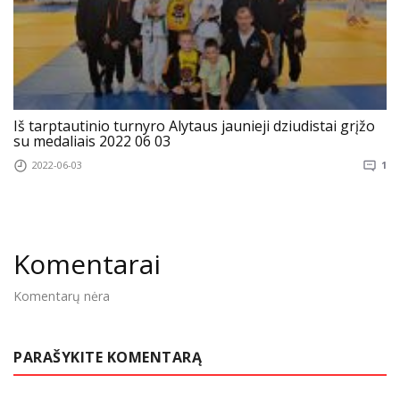
Iš tarptautinio turnyro Alytaus jaunieji dziudistai grįžo
su medaliais 2022 06 03
2022-06-03
1
Komentarai
Komentarų nėra
PARAŠYKITE KOMENTARĄ