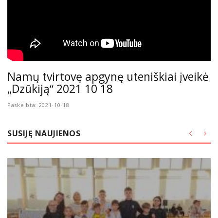
Namų tvirtovę apgynę uteniškiai įveikė
„Dzūkiją“ 2021 10 18
Paskelbta: 2021-10-18
SUSIJĘ NAUJIENOS