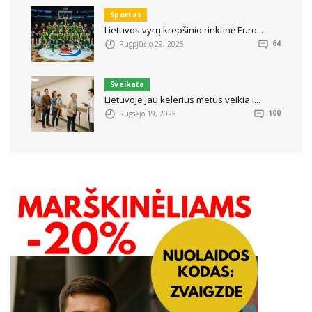
Sportas
Lietuvos vyrų krepšinio rinktinė Euro...
Rugpjūčio 29, 2025
64
Sveikata
Lietuvoje jau kelerius metus veikia I...
Rugsėjo 19, 2025
100