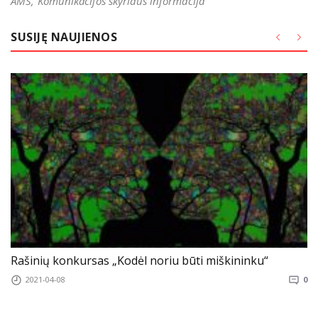
AMS, Komunikacijos skyriaus informacija
SUSIJĘ NAUJIENOS
Rašinių konkursas „Kodėl noriu būti miškininku“
2021-04-08
0