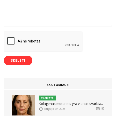
SKAITOMIAUSI
Sveikata
Kolagenas moterims yra vienas svarbia...
Rugsėjo 29, 2025
87