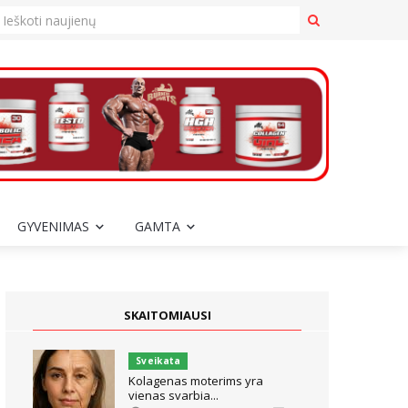
GYVENIMAS
GAMTA
SKAITOMIAUSI
Sveikata
Kolagenas moterims yra
vienas svarbia...