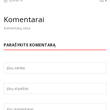
2024-08-16
0
Komentarai
Komentarų nėra
PARAŠYKITE KOMENTARĄ