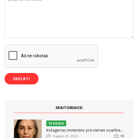
SKAITOMIAUSI
Sveikata
Kolagenas moterims yra vienas svarbia...
Rugsėjo 29, 2025
86