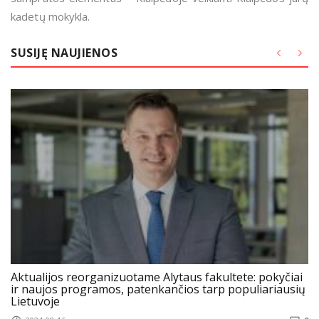
kadetų mokykla.
SUSIJĘ NAUJIENOS
Aktualijos reorganizuotame Alytaus fakultete: pokyčiai
ir naujos programos, patenkančios tarp populiariausių
Lietuvoje