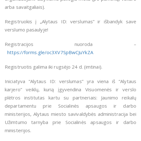
arba savaitgaliais).
Registruokis į „Alytaus ID: verslumas” ir išbandyk save
verslumo pasaulyje!
Registracijos nuoroda –
https://forms.gle/oc3XV7SpBwCJuYkZA
Registruotis galima
iki rugsėjo 24 d. (imtinai).
Iniciatyva “Alytaus ID: verslumas” yra viena iš “Alytaus
karjero” veiklų, kurią įgyvendina Visuomenės ir verslo
plėtros institutas kartu su partneriais: Jaunimo reikalų
departamentu prie Socialinės apsaugos ir darbo
ministerijos, Alytaus miesto savivaldybės administracija bei
Užimtumo tarnyba prie Socialinės apsaugos ir darbo
ministerijos.