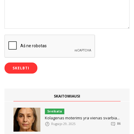
SKAITOMIAUSI
Sveikata
Kolagenas moterims yra vienas svarbia...
Rugsėjo 29, 2025
86