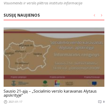
Visuomenės ir verslo plėtros instituto informacija
SUSIJĘ NAUJIENOS
Sausio 21-ąją – „Socialinio verslo karavanas Alytaus
apskrityje“
2021-01-17
0