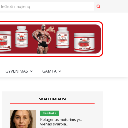
GYVENIMAS
GAMTA
SKAITOMIAUSI
Sveikata
Kolagenas moterims yra
vienas svarbia...