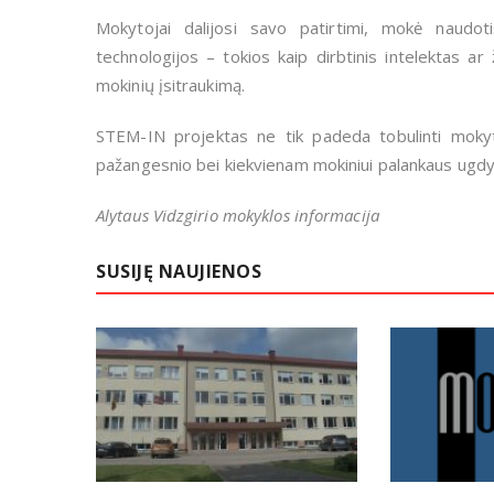
Mokytojai dalijosi savo patirtimi, mokė naudoti
technologijos – tokios kaip dirbtinis intelektas ar
mokinių įsitraukimą.
STEM-IN projektas ne tik padeda tobulinti mokyt
pažangesnio bei kiekvienam mokiniui palankaus ugd
Alytaus Vidzgirio mokyklos informacija
SUSIJĘ NAUJIENOS