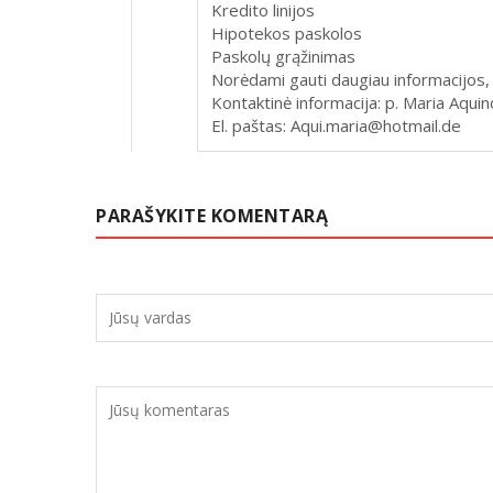
Kredito linijos
Hipotekos paskolos
Paskolų grąžinimas
Norėdami gauti daugiau informacijos,
Kontaktinė informacija: p. Maria Aquin
El. paštas: Aqui.maria@hotmail.de
PARAŠYKITE KOMENTARĄ