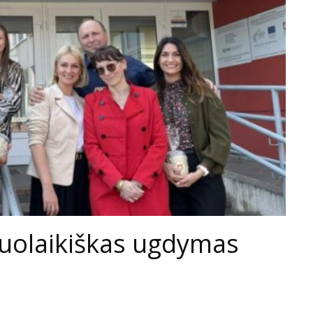
iuolaikiškas ugdymas