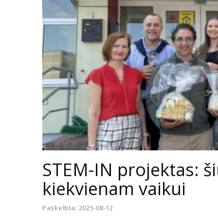
STEM-IN projektas: š
kiekvienam vaikui
Paskelbta: 2025-08-12