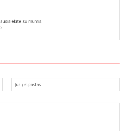
 susisiekite su mumis.
o