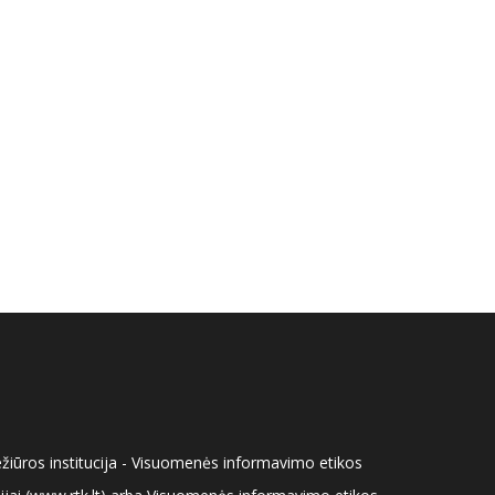
ežiūros institucija - Visuomenės informavimo etikos